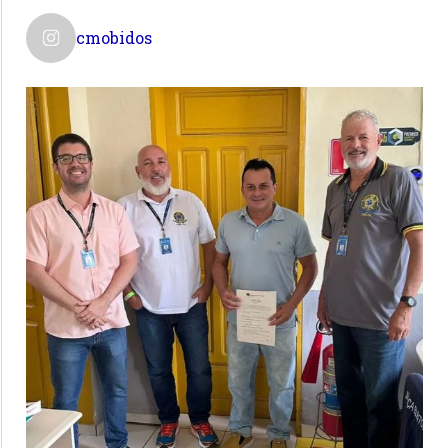
cmobidos