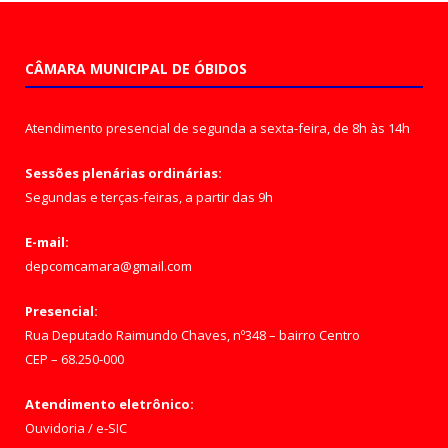
CÂMARA MUNICIPAL DE ÓBIDOS
Atendimento presencial de segunda a sexta-feira, de 8h às 14h
Sessões plenárias ordinárias:
Segundas e terças-feiras, a partir das 9h
E-mail:
depcomcamara@gmail.com
Presencial:
Rua Deputado Raimundo Chaves, nº348 – bairro Centro
CEP – 68.250-000
Atendimento eletrônico:
Ouvidoria
/
e-SIC