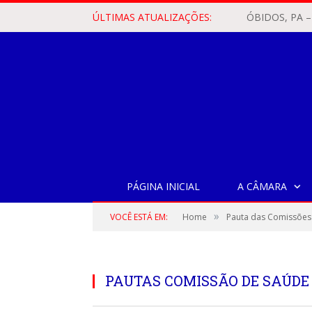
ÚLTIMAS ATUALIZAÇÕES:
PÁGINA INICIAL
A CÂMARA
»
VOCÊ ESTÁ EM:
Home
Pauta das Comissões
PAUTAS COMISSÃO DE SAÚDE