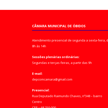
CÂMARA MUNICIPAL DE ÓBIDOS
Atendimento presencial de segunda a sexta-feira, 
8h às 14h
Sessões plenárias ordinárias:
Segundas e terças-feiras, a partir das 9h
E-mail:
depcomcamara@gmail.com
Presencial:
Rua Deputado Raimundo Chaves, nº348 – bairro
Centro
CEP – 68.250-000