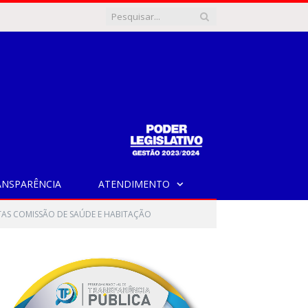
ANSPARÊNCIA
ATENDIMENTO
AS COMISSÃO DE SAÚDE E HABITAÇÃO