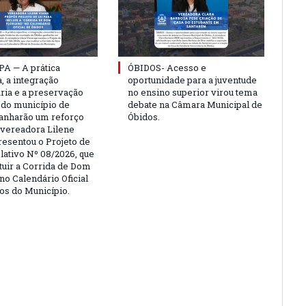
PA — A prática
ÓBIDOS- Acesso e
, a integração
oportunidade para a juventude
ria e a preservação
no ensino superior virou tema
a do município de
debate na Câmara Municipal de
anharão um reforço
Óbidos.
A vereadora Lilene
resentou o Projeto de
lativo Nº 08/2026, que
ituir a Corrida de Dom
no Calendário Oficial
os do Município.