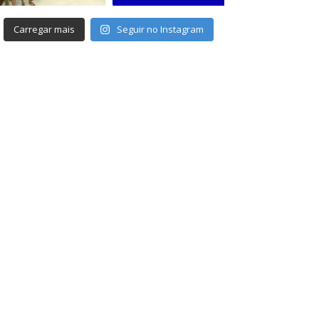
Carregar mais
Seguir no Instagram