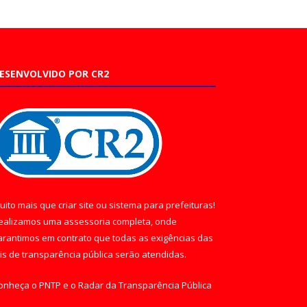
ESENVOLVIDO POR CR2
uito mais que
criar site
ou
sistema para prefeituras
!
ealizamos uma
assessoria
completa, onde
arantimos em contrato que todas as exigências das
eis de transparência pública
serão atendidas.
onheça o
PNTP
e o
Radar da Transparência Pública