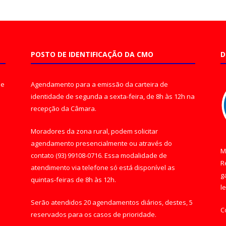
POSTO DE IDENTIFICAÇÃO DA CMO
D
de
Agendamento para a emissão da carteira de
identidade de segunda a sexta-feira, de 8h às 12h na
recepção da Câmara.
Moradores da zona rural, podem solicitar
agendamento presencialmente ou através do
M
contato (93) 99108-0716. Essa modalidade de
R
atendimento via telefone só está disponível as
g
quintas-feiras de 8h às 12h.
l
Serão atendidos 20 agendamentos diários, destes, 5
C
reservados para os casos de prioridade.