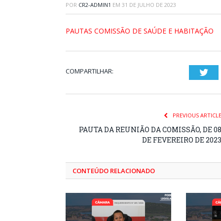
POR
CR2-ADMIN1
EM
31 DE JULHO DE 2023
PAUTAS COMISSÃO DE SAÚDE E HABITAÇÃO
COMPARTILHAR:
Twi
PREVIOUS ARTICL
PAUTA DA REUNIÃO DA COMISSÃO, DE 0
DE FEVEREIRO DE 202
CONTEÚDO RELACIONADO