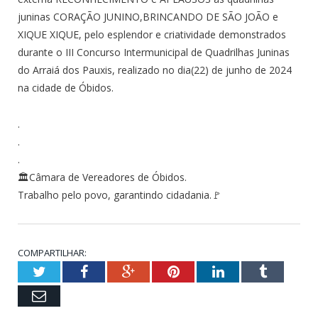
juninas CORAÇÃO JUNINO,BRINCANDO DE SÃO JOÃO e
XIQUE XIQUE, pelo esplendor e criatividade demonstrados
durante o III Concurso Intermunicipal de Quadrilhas Juninas
do Arraiá dos Pauxis, realizado no dia(22) de junho de 2024
na cidade de Óbidos.
.
.
.
🏛Câmara de Vereadores de Óbidos.
Trabalho pelo povo, garantindo cidadania.🚩
COMPARTILHAR:
Twitter
Facebook
Google+
Pinterest
LinkedIn
Tumblr
Email