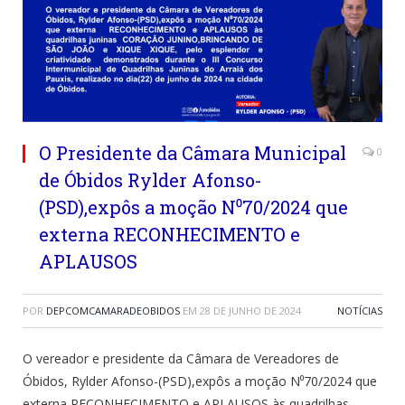
O Presidente da Câmara Municipal
0
de Óbidos Rylder Afonso-
(PSD),expôs a moção N⁰70/2024 que
externa RECONHECIMENTO e
APLAUSOS
POR
DEPCOMCAMARADEOBIDOS
EM
28 DE JUNHO DE 2024
NOTÍCIAS
O vereador e presidente da Câmara de Vereadores de
Óbidos, Rylder Afonso-(PSD),expôs a moção N⁰70/2024 que
externa RECONHECIMENTO e APLAUSOS às quadrilhas