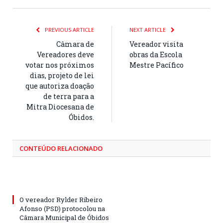
PREVIOUS ARTICLE
NEXT ARTICLE
Câmara de
Vereador visita
Vereadores deve
obras da Escola
votar nos próximos
Mestre Pacífico
dias, projeto de lei
que autoriza doação
de terra para a
Mitra Diocesana de
Óbidos.
CONTEÚDO RELACIONADO
O vereador Rylder Ribeiro
Afonso (PSD) protocolou na
Câmara Municipal de Óbidos