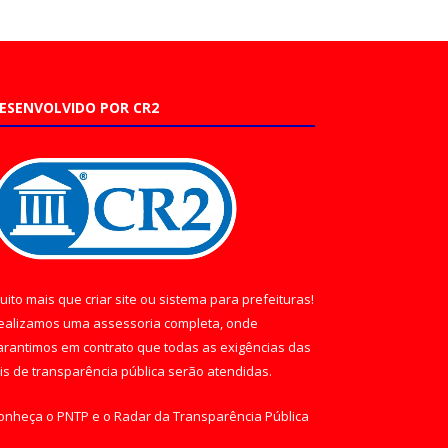
ESENVOLVIDO POR CR2
uito mais que
criar site
ou
sistema para prefeituras
!
ealizamos uma
assessoria
completa, onde
arantimos em contrato que todas as exigências das
eis de transparência pública
serão atendidas.
onheça o
PNTP
e o
Radar da Transparência Pública