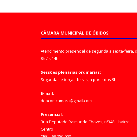
CÂMARA MUNICIPAL DE ÓBIDOS
Atendimento presencial de segunda a sexta-feira, 
8h às 14h
Sessões plenárias ordinárias:
Segundas e terças-feiras, a partir das 9h
E-mail:
depcomcamara@gmail.com
Presencial:
Rua Deputado Raimundo Chaves, nº348 – bairro
Centro
CEP – 68.250-000