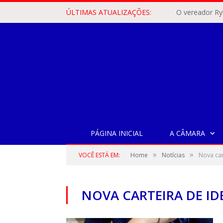
ÚLTIMAS ATUALIZAÇÕES:
PÁGINA INICIAL
A CÂMARA
»
»
VOCÊ ESTÁ EM:
Home
Notícias
Nova car
NOVA CARTEIRA DE I