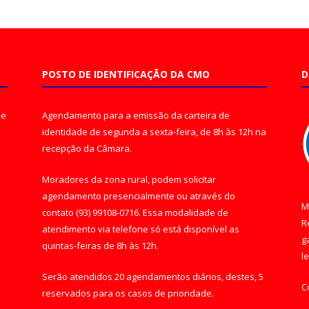
POSTO DE IDENTIFICAÇÃO DA CMO
D
de
Agendamento para a emissão da carteira de
identidade de segunda a sexta-feira, de 8h às 12h na
recepção da Câmara.
Moradores da zona rural, podem solicitar
agendamento presencialmente ou através do
M
contato (93) 99108-0716. Essa modalidade de
R
atendimento via telefone só está disponível as
g
quintas-feiras de 8h às 12h.
l
Serão atendidos 20 agendamentos diários, destes, 5
C
reservados para os casos de prioridade.