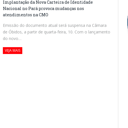
Implantação da Nova Carteira de Identidade
Nacional no Pará provoca mudanças nos
atendimentos na CMO
Emissão do documento atual será suspensa na Câmara
de Óbidos, a partir de quarta-feira, 10. Com o lançamento
do novo…
VEJA MAIS