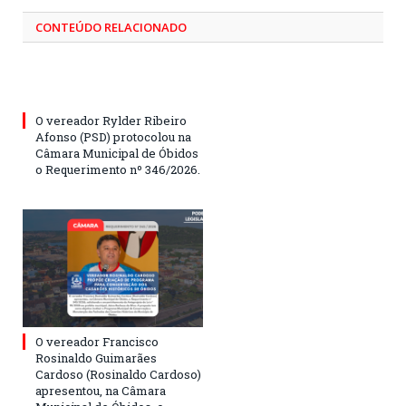
CONTEÚDO RELACIONADO
O vereador Rylder Ribeiro
Afonso (PSD) protocolou na
Câmara Municipal de Óbidos
o Requerimento nº 346/2026.
O vereador Francisco
Rosinaldo Guimarães
Cardoso (Rosinaldo Cardoso)
apresentou, na Câmara