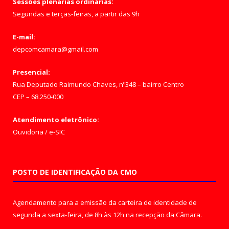
Sessões plenárias ordinárias:
Segundas e terças-feiras, a partir das 9h
E-mail:
depcomcamara@gmail.com
Presencial:
Rua Deputado Raimundo Chaves, nº348 – bairro Centro
CEP – 68.250-000
Atendimento eletrônico:
Ouvidoria
/
e-SIC
POSTO DE IDENTIFICAÇÃO DA CMO
Agendamento para a emissão da carteira de identidade de
segunda a sexta-feira, de 8h às 12h na recepção da Câmara.