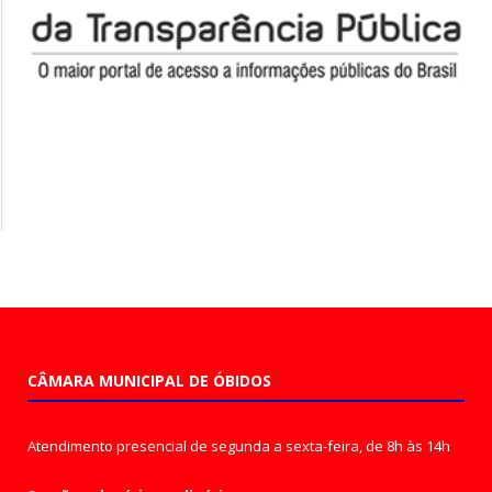
CÂMARA MUNICIPAL DE ÓBIDOS
Atendimento presencial de segunda a sexta-feira, de 8h às 14h