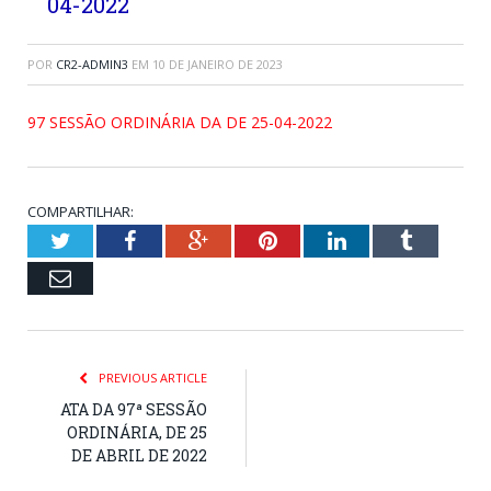
04-2022
POR
CR2-ADMIN3
EM
10 DE JANEIRO DE 2023
97 SESSÃO ORDINÁRIA DA DE 25-04-2022
COMPARTILHAR:
Twitter
Facebook
Google+
Pinterest
LinkedIn
Tumblr
Email
PREVIOUS ARTICLE
ATA DA 97ª SESSÃO
ORDINÁRIA, DE 25
DE ABRIL DE 2022