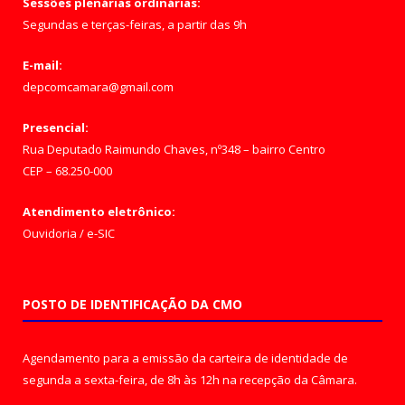
Sessões plenárias ordinárias:
Segundas e terças-feiras, a partir das 9h
E-mail:
depcomcamara@gmail.com
Presencial:
Rua Deputado Raimundo Chaves, nº348 – bairro Centro
CEP – 68.250-000
Atendimento eletrônico:
Ouvidoria
/
e-SIC
POSTO DE IDENTIFICAÇÃO DA CMO
Agendamento para a emissão da carteira de identidade de
segunda a sexta-feira, de 8h às 12h na recepção da Câmara.