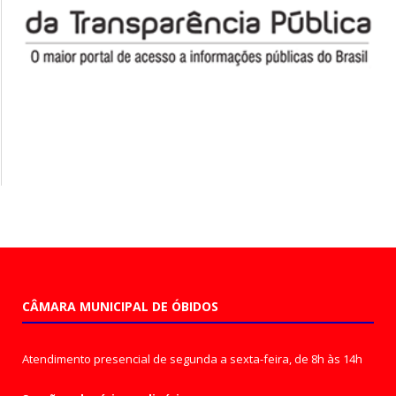
CÂMARA MUNICIPAL DE ÓBIDOS
Atendimento presencial de segunda a sexta-feira, de 8h às 14h