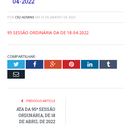
04-2022
POR
CR2-ADMIN3
EM
10 DE JANEIRO DE 2023
95 SESSÃO ORDINÁRIA DA DE 18-04-2022
COMPARTILHAR:
Twitter
Facebook
Google+
Pinterest
LinkedIn
Tumblr
Email
PREVIOUS ARTICLE
ATA DA 95ª SESSÃO
ORDINÁRIA, DE 18
DE ABRIL DE 2022