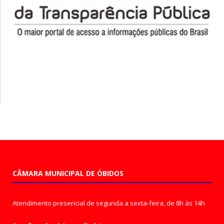
CÂMARA MUNICIPAL DE ÓBIDOS
Atendimento presencial de segunda a sexta-feira, de 8h às 14h