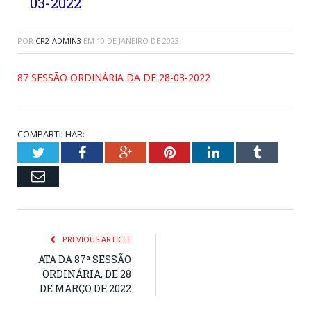
03-2022
POR
CR2-ADMIN3
EM
10 DE JANEIRO DE 2023
87 SESSÃO ORDINÁRIA DA DE 28-03-2022
COMPARTILHAR:
Twitter
Facebook
Google+
Pinterest
LinkedIn
Tumblr
Email
PREVIOUS ARTICLE
ATA DA 87ª SESSÃO
ORDINÁRIA, DE 28
DE MARÇO DE 2022