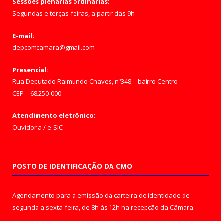
Sessões plenárias ordinárias:
Segundas e terças-feiras, a partir das 9h
E-mail:
depcomcamara@gmail.com
Presencial:
Rua Deputado Raimundo Chaves, nº348 – bairro Centro
CEP – 68.250-000
Atendimento eletrônico:
Ouvidoria
/
e-SIC
POSTO DE IDENTIFICAÇÃO DA CMO
Agendamento para a emissão da carteira de identidade de
segunda a sexta-feira, de 8h às 12h na recepção da Câmara.