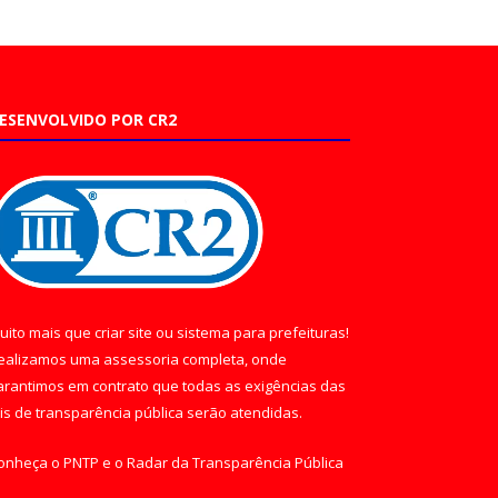
ESENVOLVIDO POR CR2
uito mais que
criar site
ou
sistema para prefeituras
!
ealizamos uma
assessoria
completa, onde
arantimos em contrato que todas as exigências das
eis de transparência pública
serão atendidas.
onheça o
PNTP
e o
Radar da Transparência Pública