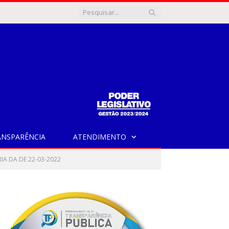
ANSPARÊNCIA
ATENDIMENTO
IA DA DE 22-03-2022