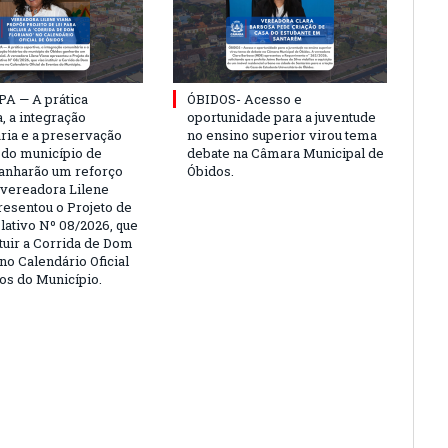
PA — A prática
ÓBIDOS- Acesso e
, a integração
oportunidade para a juventude
ria e a preservação
no ensino superior virou tema
a do município de
debate na Câmara Municipal de
anharão um reforço
Óbidos.
A vereadora Lilene
resentou o Projeto de
lativo Nº 08/2026, que
ituir a Corrida de Dom
no Calendário Oficial
os do Município.