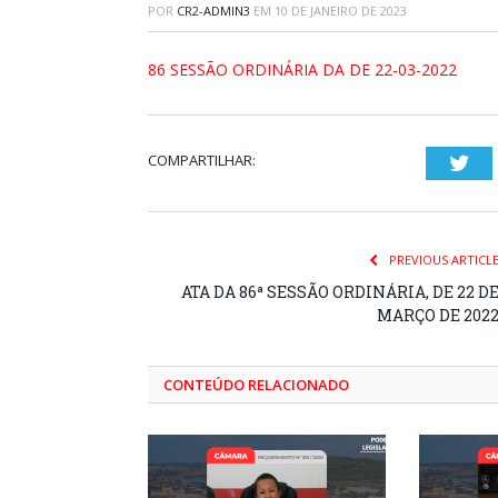
POR
CR2-ADMIN3
EM
10 DE JANEIRO DE 2023
86 SESSÃO ORDINÁRIA DA DE 22-03-2022
COMPARTILHAR:
Twi
PREVIOUS ARTICL
ATA DA 86ª SESSÃO ORDINÁRIA, DE 22 D
MARÇO DE 202
CONTEÚDO RELACIONADO