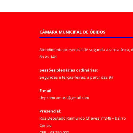
CÂMARA MUNICIPAL DE ÓBIDOS
Atendimento presencial de segunda a sexta-feira, 
8h às 14h
Sessões plenárias ordinárias:
Segundas e terças-feiras, a partir das 9h
E-mail:
depcomcamara@gmail.com
Presencial:
Rua Deputado Raimundo Chaves, nº348 – bairro
Centro
CEP – 68.250-000