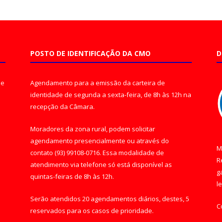
POSTO DE IDENTIFICAÇÃO DA CMO
D
de
Agendamento para a emissão da carteira de
identidade de segunda a sexta-feira, de 8h às 12h na
recepção da Câmara.
Moradores da zona rural, podem solicitar
agendamento presencialmente ou através do
M
contato (93) 99108-0716. Essa modalidade de
R
atendimento via telefone só está disponível as
g
quintas-feiras de 8h às 12h.
l
Serão atendidos 20 agendamentos diários, destes, 5
C
reservados para os casos de prioridade.