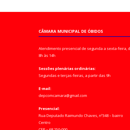
CÂMARA MUNICIPAL DE ÓBIDOS
Atendimento presencial de segunda a sexta-feira, 
8h às 14h
Sessões plenárias ordinárias:
Segundas e terças-feiras, a partir das 9h
E-mail:
depcomcamara@gmail.com
Presencial:
Rua Deputado Raimundo Chaves, nº348 – bairro
Centro
CEP – 68.250-000