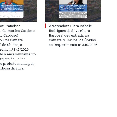
or Francisco
A vereadora Clara Isabele
o Guimarães Cardoso
Rodrigues da Silva (Clara
do Cardoso)
Barbosa) deu entrada, na
ou, na Câmara
Câmara Municipal de Óbidos,
l de Óbidos, o
ao Requerimento nº 340/2026.
ento nº 345/2026,
ndo o encaminhamento
rojeto de Lei nº
o prefeito municipal,
rbosa da Silva.