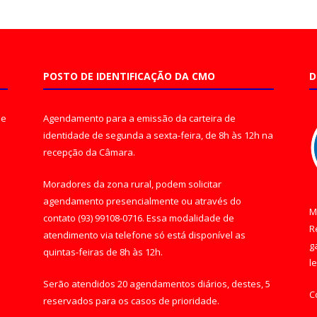
POSTO DE IDENTIFICAÇÃO DA CMO
D
de
Agendamento para a emissão da carteira de
identidade de segunda a sexta-feira, de 8h às 12h na
recepção da Câmara.
Moradores da zona rural, podem solicitar
agendamento presencialmente ou através do
M
contato (93) 99108-0716. Essa modalidade de
R
atendimento via telefone só está disponível as
g
quintas-feiras de 8h às 12h.
l
Serão atendidos 20 agendamentos diários, destes, 5
C
reservados para os casos de prioridade.