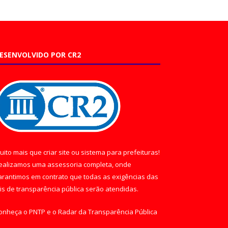
ESENVOLVIDO POR CR2
uito mais que
criar site
ou
sistema para prefeituras
!
ealizamos uma
assessoria
completa, onde
arantimos em contrato que todas as exigências das
eis de transparência pública
serão atendidas.
onheça o
PNTP
e o
Radar da Transparência Pública