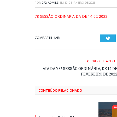
POR
CR2-ADMIN3
EM
10 DE JANEIRO DE 2023
78 SESSÃO ORDINÁRIA DA DE 14-02-2022
COMPARTILHAR:
Twi
PREVIOUS ARTICL
ATA DA 78ª SESSÃO ORDINÁRIA, DE 14 D
FEVEREIRO DE 202
CONTEÚDO RELACIONADO