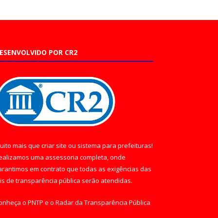
ESENVOLVIDO POR CR2
uito mais que
criar site
ou
sistema para prefeituras
!
ealizamos uma
assessoria
completa, onde
arantimos em contrato que todas as exigências das
eis de transparência pública
serão atendidas.
onheça o
PNTP
e o
Radar da Transparência Pública