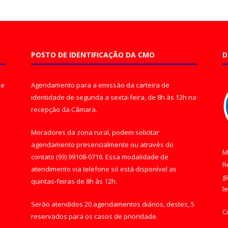
POSTO DE IDENTIFICAÇÃO DA CMO
D
de
Agendamento para a emissão da carteira de
identidade de segunda a sexta-feira, de 8h às 12h na
recepção da Câmara.
Moradores da zona rural, podem solicitar
agendamento presencialmente ou através do
M
contato (93) 99108-0716. Essa modalidade de
R
atendimento via telefone só está disponível as
g
quintas-feiras de 8h às 12h.
l
Serão atendidos 20 agendamentos diários, destes, 5
C
reservados para os casos de prioridade.