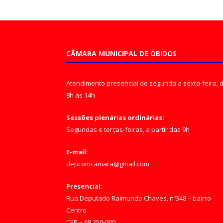
CÂMARA MUNICIPAL DE ÓBIDOS
Atendimento presencial de segunda a sexta-feira, 
8h às 14h
Sessões plenárias ordinárias:
Segundas e terças-feiras, a partir das 9h
E-mail:
depcomcamara@gmail.com
Presencial:
Rua Deputado Raimundo Chaves, nº348 – bairro
Centro
CEP – 68.250-000