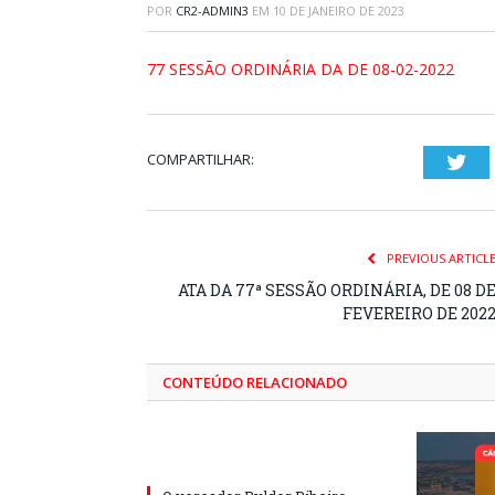
POR
CR2-ADMIN3
EM
10 DE JANEIRO DE 2023
77 SESSÃO ORDINÁRIA DA DE 08-02-2022
COMPARTILHAR:
Twi
PREVIOUS ARTICL
ATA DA 77ª SESSÃO ORDINÁRIA, DE 08 D
FEVEREIRO DE 202
CONTEÚDO RELACIONADO