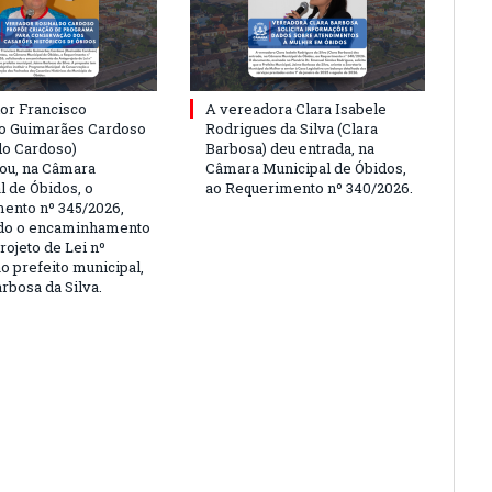
or Francisco
A vereadora Clara Isabele
o Guimarães Cardoso
Rodrigues da Silva (Clara
do Cardoso)
Barbosa) deu entrada, na
ou, na Câmara
Câmara Municipal de Óbidos,
l de Óbidos, o
ao Requerimento nº 340/2026.
ento nº 345/2026,
ndo o encaminhamento
rojeto de Lei nº
o prefeito municipal,
rbosa da Silva.