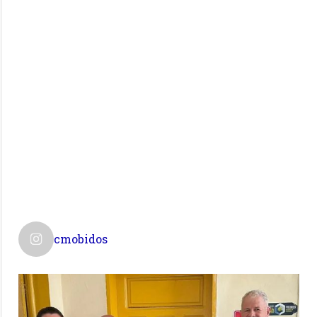
cmobidos