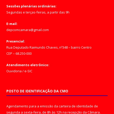
Sessões plenárias ordinárias:
Segundas e terças-feiras, a partir das 9h
E-mail:
depcomcamara@gmail.com
Presencial:
Rua Deputado Raimundo Chaves, nº348 – bairro Centro
CEP – 68.250-000
Atendimento eletrônico:
Ouvidoria
/
e-SIC
POSTO DE IDENTIFICAÇÃO DA CMO
Agendamento para a emissão da carteira de identidade de
segunda a sexta-feira, de 8h às 12h na recepção da Câmara.