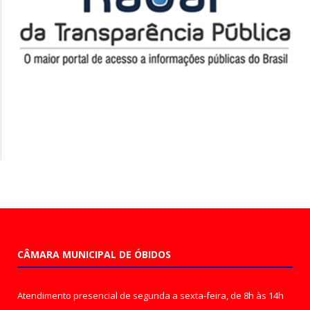
CÂMARA MUNICIPAL DE ÓBIDOS
Atendimento presencial de segunda a sexta-feira, de 8h às 14h