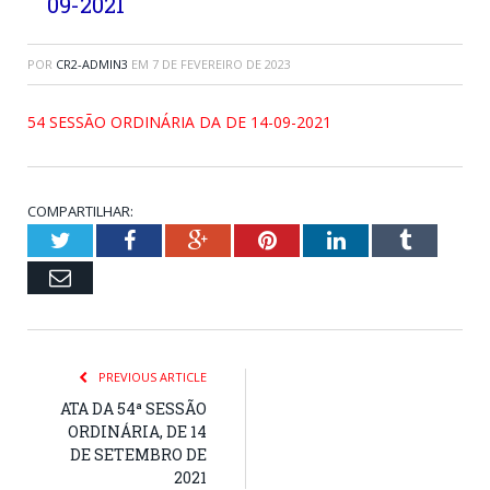
09-2021
POR
CR2-ADMIN3
EM
7 DE FEVEREIRO DE 2023
54 SESSÃO ORDINÁRIA DA DE 14-09-2021
COMPARTILHAR:
Twitter
Facebook
Google+
Pinterest
LinkedIn
Tumblr
Email
PREVIOUS ARTICLE
ATA DA 54ª SESSÃO
ORDINÁRIA, DE 14
DE SETEMBRO DE
2021