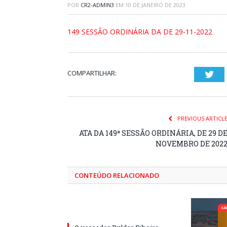
POR
CR2-ADMIN3
EM
10 DE JANEIRO DE 2023
149 SESSÃO ORDINÁRIA DA DE 29-11-2022
COMPARTILHAR:
Twi
PREVIOUS ARTICL
ATA DA 149ª SESSÃO ORDINÁRIA, DE 29 D
NOVEMBRO DE 202
CONTEÚDO RELACIONADO