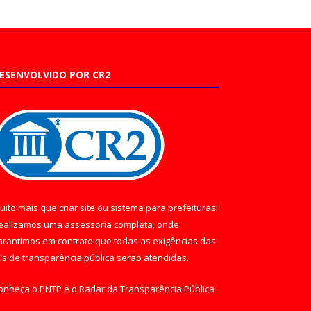
ESENVOLVIDO POR CR2
uito mais que
criar site
ou
sistema para prefeituras
!
ealizamos uma
assessoria
completa, onde
arantimos em contrato que todas as exigências das
eis de transparência pública
serão atendidas.
onheça o
PNTP
e o
Radar da Transparência Pública