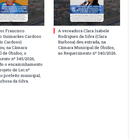
or Francisco
A vereadora Clara Isabele
o Guimarães Cardoso
Rodrigues da Silva (Clara
do Cardoso)
Barbosa) deu entrada, na
ou, na Câmara
Câmara Municipal de Óbidos,
l de Óbidos, o
ao Requerimento nº 340/2026.
ento nº 345/2026,
ndo o encaminhamento
rojeto de Lei nº
o prefeito municipal,
rbosa da Silva.