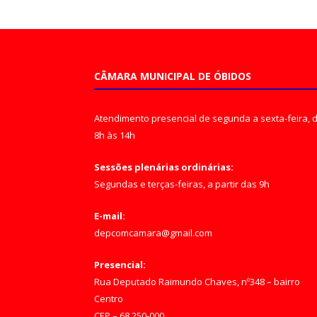
CÂMARA MUNICIPAL DE ÓBIDOS
Atendimento presencial de segunda a sexta-feira, 
8h às 14h
Sessões plenárias ordinárias:
Segundas e terças-feiras, a partir das 9h
E-mail:
depcomcamara@gmail.com
Presencial:
Rua Deputado Raimundo Chaves, nº348 – bairro
Centro
CEP – 68.250-000