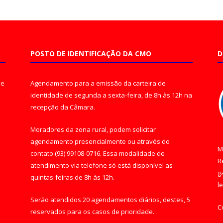
POSTO DE IDENTIFICAÇÃO DA CMO
D
de
Agendamento para a emissão da carteira de
identidade de segunda a sexta-feira, de 8h às 12h na
recepção da Câmara.
Moradores da zona rural, podem solicitar
agendamento presencialmente ou através do
M
contato (93) 99108-0716. Essa modalidade de
R
atendimento via telefone só está disponível as
g
quintas-feiras de 8h às 12h.
l
Serão atendidos 20 agendamentos diários, destes, 5
C
reservados para os casos de prioridade.