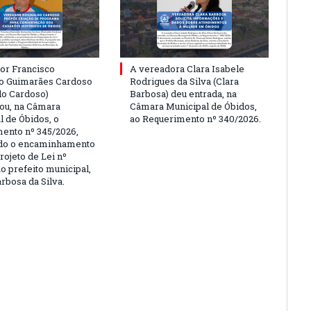
or Francisco
A vereadora Clara Isabele
o Guimarães Cardoso
Rodrigues da Silva (Clara
do Cardoso)
Barbosa) deu entrada, na
ou, na Câmara
Câmara Municipal de Óbidos,
l de Óbidos, o
ao Requerimento nº 340/2026.
ento nº 345/2026,
ndo o encaminhamento
rojeto de Lei nº
o prefeito municipal,
rbosa da Silva.