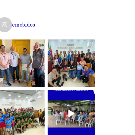
cmobidos