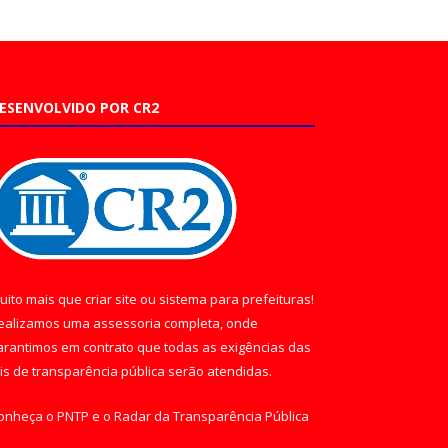
ESENVOLVIDO POR CR2
uito mais que
criar site
ou
sistema para prefeituras
!
ealizamos uma
assessoria
completa, onde
arantimos em contrato que todas as exigências das
eis de transparência pública
serão atendidas.
onheça o
PNTP
e o
Radar da Transparência Pública