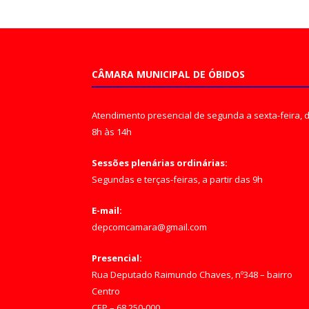
CÂMARA MUNICIPAL DE ÓBIDOS
Atendimento presencial de segunda a sexta-feira, 
8h às 14h
Sessões plenárias ordinárias:
Segundas e terças-feiras, a partir das 9h
E-mail:
depcomcamara@gmail.com
Presencial:
Rua Deputado Raimundo Chaves, nº348 – bairro
Centro
CEP – 68.250-000