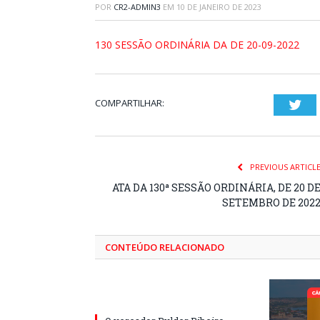
POR
CR2-ADMIN3
EM
10 DE JANEIRO DE 2023
130 SESSÃO ORDINÁRIA DA DE 20-09-2022
COMPARTILHAR:
Twi
PREVIOUS ARTICL
ATA DA 130ª SESSÃO ORDINÁRIA, DE 20 D
SETEMBRO DE 202
CONTEÚDO RELACIONADO