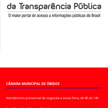
CÂMARA MUNICIPAL DE ÓBIDOS
Atendimento presencial de segunda a sexta-feira, de 8h às 14h