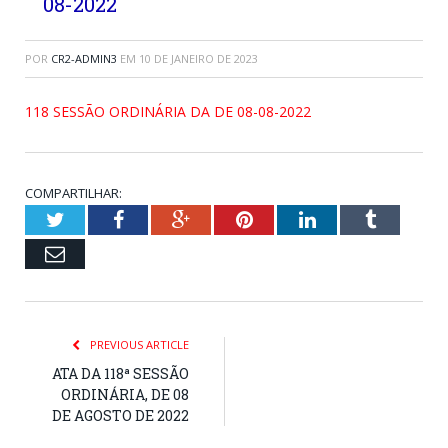
08-2022
POR
CR2-ADMIN3
EM
10 DE JANEIRO DE 2023
118 SESSÃO ORDINÁRIA DA DE 08-08-2022
COMPARTILHAR:
Twitter
Facebook
Google+
Pinterest
LinkedIn
Tumblr
Email
PREVIOUS ARTICLE
ATA DA 118ª SESSÃO
ORDINÁRIA, DE 08
DE AGOSTO DE 2022