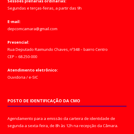
Sessões plenárias ordinárias:
Segundas e terças-feiras, a partir das 9h
E-mail:
depcomcamara@gmail.com
Presencial:
Rua Deputado Raimundo Chaves, nº348 – bairro Centro
CEP – 68.250-000
Atendimento eletrônico:
Ouvidoria
/
e-SIC
POSTO DE IDENTIFICAÇÃO DA CMO
Agendamento para a emissão da carteira de identidade de
segunda a sexta-feira, de 8h às 12h na recepção da Câmara.