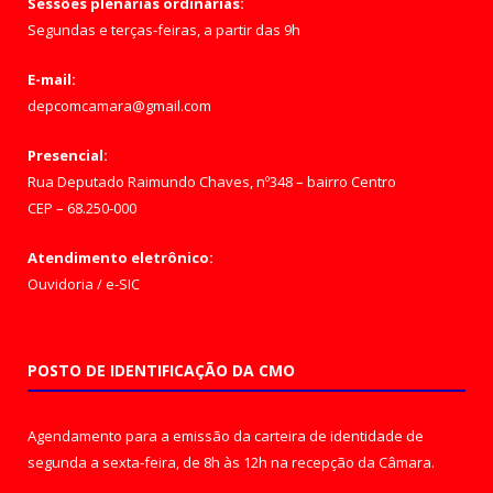
Sessões plenárias ordinárias:
Segundas e terças-feiras, a partir das 9h
E-mail:
depcomcamara@gmail.com
Presencial:
Rua Deputado Raimundo Chaves, nº348 – bairro Centro
CEP – 68.250-000
Atendimento eletrônico:
Ouvidoria
/
e-SIC
POSTO DE IDENTIFICAÇÃO DA CMO
Agendamento para a emissão da carteira de identidade de
segunda a sexta-feira, de 8h às 12h na recepção da Câmara.