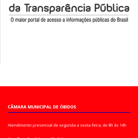
CÂMARA MUNICIPAL DE ÓBIDOS
Atendimento presencial de segunda a sexta-feira, de 8h às 14h