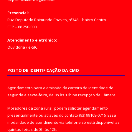
Presencial:
Rua Deputado Raimundo Chaves, nº348 – bairro Centro
CEP – 68.250-000
Atendimento eletrônico:
Ouvidoria
/
e-SIC
POSTO DE IDENTIFICAÇÃO DA CMO
Agendamento para a emissão da carteira de identidade de
segunda a sexta-feira, de 8h às 12h na recepção da Câmara.
Moradores da zona rural, podem solicitar agendamento
presencialmente ou através do contato (93) 99108-0716. Essa
modalidade de atendimento via telefone só está disponível as
quintas-feiras de 8h às 12h.