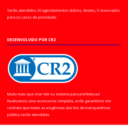
Serão atendidos 20 agendamentos diários, destes, 5 reservados
para os casos de prioridade.
DESENVOLVIDO POR CR2
Muito mais que
criar site
ou
sistema para prefeituras
!
Realizamos uma
assessoria
completa, onde garantimos em
contrato que todas as exigências das
leis de transparência
pública
serão atendidas.
Conheça o
PNTP
e o
Radar da Transparência Pública