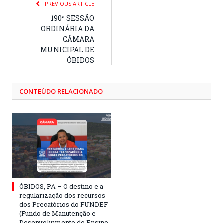
PREVIOUS ARTICLE
190ª SESSÃO
ORDINÁRIA DA
CÂMARA
MUNICIPAL DE
ÓBIDOS
CONTEÚDO RELACIONADO
ÓBIDOS, PA – O destino e a
regularização dos recursos
dos Precatórios do FUNDEF
(Fundo de Manutenção e
Desenvolvimento do Ensino