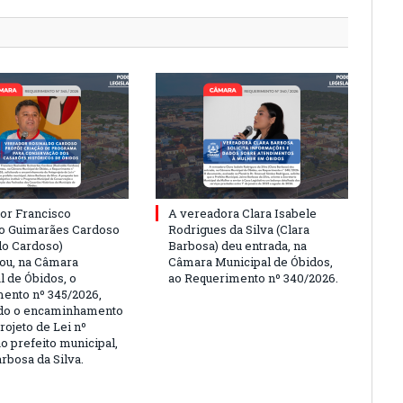
or Francisco
A vereadora Clara Isabele
o Guimarães Cardoso
Rodrigues da Silva (Clara
do Cardoso)
Barbosa) deu entrada, na
ou, na Câmara
Câmara Municipal de Óbidos,
l de Óbidos, o
ao Requerimento nº 340/2026.
ento nº 345/2026,
ndo o encaminhamento
rojeto de Lei nº
o prefeito municipal,
rbosa da Silva.