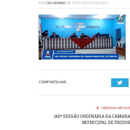
POR
CR2-ADMIN2
EM
16 DE AGOSTO DE 2023
COMPARTILHAR:
Twi
PREVIOUS ARTICL
160ª SESSÃO ORDINÁRIA DA CÂMAR
MUNICIPAL DE ÓBIDO