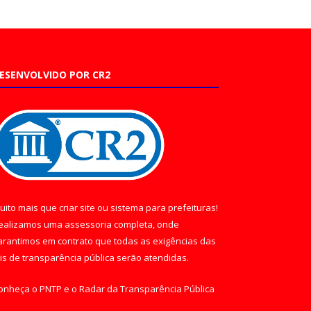
ESENVOLVIDO POR CR2
uito mais que
criar site
ou
sistema para prefeituras
!
ealizamos uma
assessoria
completa, onde
arantimos em contrato que todas as exigências das
eis de transparência pública
serão atendidas.
onheça o
PNTP
e o
Radar da Transparência Pública