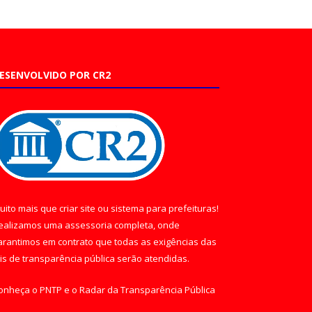
ESENVOLVIDO POR CR2
uito mais que
criar site
ou
sistema para prefeituras
!
ealizamos uma
assessoria
completa, onde
arantimos em contrato que todas as exigências das
eis de transparência pública
serão atendidas.
onheça o
PNTP
e o
Radar da Transparência Pública