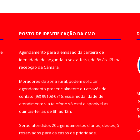
POSTO DE IDENTIFICAÇÃO DA CMO
D
de
Agendamento para a emissão da carteira de
identidade de segunda a sexta-feira, de 8h às 12h na
recepção da Câmara.
Moradores da zona rural, podem solicitar
agendamento presencialmente ou através do
M
contato (93) 99108-0716. Essa modalidade de
R
atendimento via telefone só está disponível as
g
quintas-feiras de 8h às 12h.
l
Serão atendidos 20 agendamentos diários, destes, 5
C
reservados para os casos de prioridade.