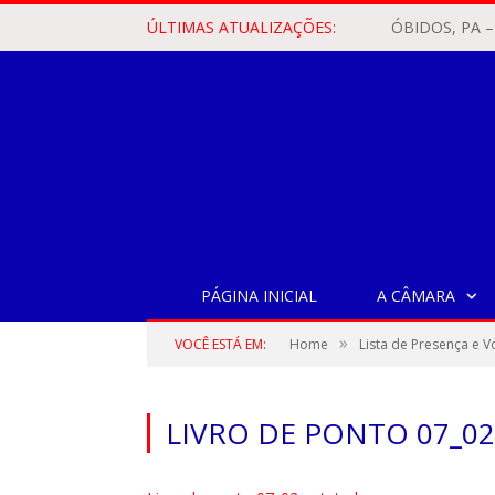
ÚLTIMAS ATUALIZAÇÕES:
PÁGINA INICIAL
A CÂMARA
»
VOCÊ ESTÁ EM:
Home
Lista de Presença e 
LIVRO DE PONTO 07_0