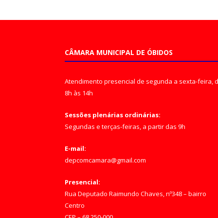
CÂMARA MUNICIPAL DE ÓBIDOS
Atendimento presencial de segunda a sexta-feira, 
8h às 14h
Sessões plenárias ordinárias:
Segundas e terças-feiras, a partir das 9h
E-mail:
depcomcamara@gmail.com
Presencial:
Rua Deputado Raimundo Chaves, nº348 – bairro
Centro
CEP – 68.250-000