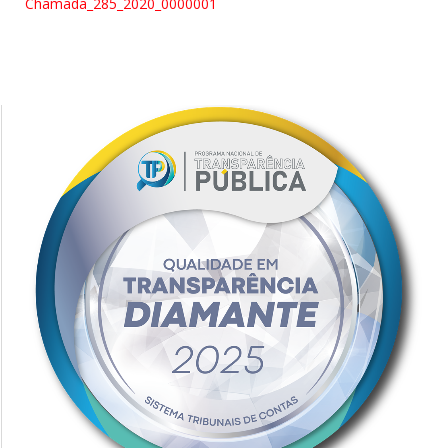
Chamada_285_2020_0000001