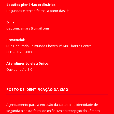
Sessões plenárias ordinárias:
Segundas e terças-feiras, a partir das 9h
E-mail:
depcomcamara@gmail.com
Presencial:
Rua Deputado Raimundo Chaves, nº348 – bairro Centro
CEP – 68.250-000
Atendimento eletrônico:
Ouvidoria
/
e-SIC
POSTO DE IDENTIFICAÇÃO DA CMO
Agendamento para a emissão da carteira de identidade de
segunda a sexta-feira, de 8h às 12h na recepção da Câmara.