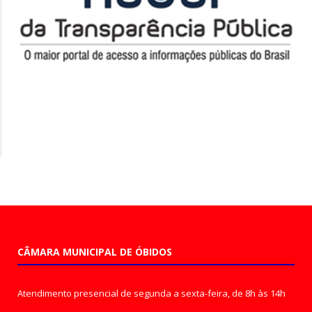
CÂMARA MUNICIPAL DE ÓBIDOS
Atendimento presencial de segunda a sexta-feira, de 8h às 14h