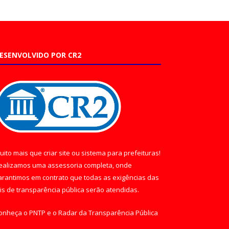
ESENVOLVIDO POR CR2
uito mais que
criar site
ou
sistema para prefeituras
!
ealizamos uma
assessoria
completa, onde
arantimos em contrato que todas as exigências das
eis de transparência pública
serão atendidas.
onheça o
PNTP
e o
Radar da Transparência Pública