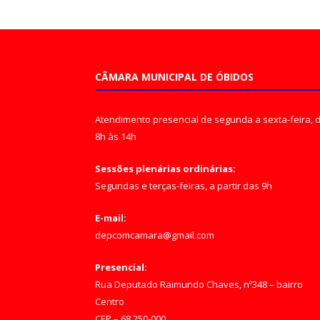
CÂMARA MUNICIPAL DE ÓBIDOS
Atendimento presencial de segunda a sexta-feira, 
8h às 14h
Sessões plenárias ordinárias:
Segundas e terças-feiras, a partir das 9h
E-mail:
depcomcamara@gmail.com
Presencial:
Rua Deputado Raimundo Chaves, nº348 – bairro
Centro
CEP – 68.250-000