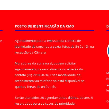
POSTO DE IDENTIFICAÇÃO DA CMO
D
de
Agendamento para a emissão da carteira de
identidade de segunda a sexta-feira, de 8h às 12h na
recepção da Câmara.
Moradores da zona rural, podem solicitar
agendamento presencialmente ou através do
M
contato (93) 99108-0716. Essa modalidade de
R
atendimento via telefone só está disponível as
g
quintas-feiras de 8h às 12h.
l
Serão atendidos 20 agendamentos diários, destes, 5
C
reservados para os casos de prioridade.