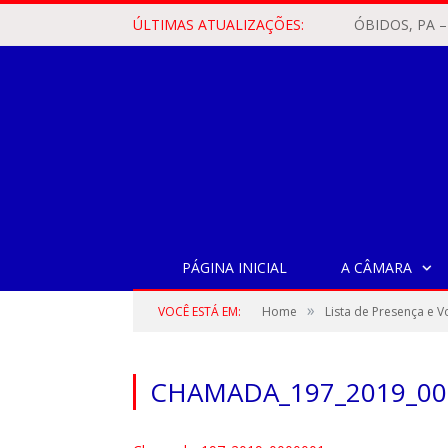
ÚLTIMAS ATUALIZAÇÕES:
PÁGINA INICIAL
A CÂMARA
»
VOCÊ ESTÁ EM:
Home
Lista de Presença e 
CHAMADA_197_2019_00