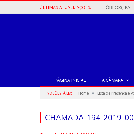
ÚLTIMAS ATUALIZAÇÕES:
PÁGINA INICIAL
A CÂMARA
»
VOCÊ ESTÁ EM:
Home
Lista de Presença e 
CHAMADA_194_2019_00