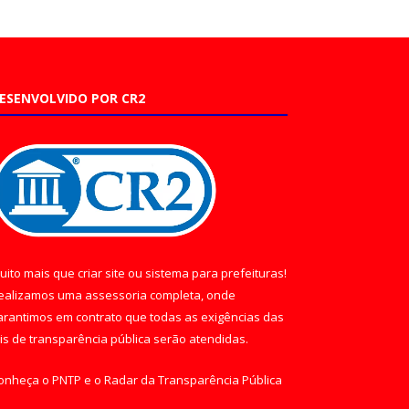
ESENVOLVIDO POR CR2
uito mais que
criar site
ou
sistema para prefeituras
!
ealizamos uma
assessoria
completa, onde
arantimos em contrato que todas as exigências das
eis de transparência pública
serão atendidas.
onheça o
PNTP
e o
Radar da Transparência Pública