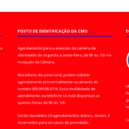
POSTO DE IDENTIFICAÇÃO DA CMO
D
de
Agendamento para a emissão da carteira de
identidade de segunda a sexta-feira, de 8h às 12h na
recepção da Câmara.
Moradores da zona rural, podem solicitar
agendamento presencialmente ou através do
M
contato (93) 99108-0716. Essa modalidade de
R
atendimento via telefone só está disponível as
g
quintas-feiras de 8h às 12h.
l
Serão atendidos 20 agendamentos diários, destes, 5
C
reservados para os casos de prioridade.