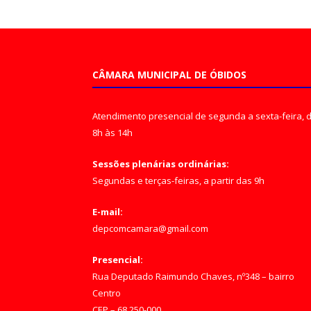
CÂMARA MUNICIPAL DE ÓBIDOS
Atendimento presencial de segunda a sexta-feira, 
8h às 14h
Sessões plenárias ordinárias:
Segundas e terças-feiras, a partir das 9h
E-mail:
depcomcamara@gmail.com
Presencial:
Rua Deputado Raimundo Chaves, nº348 – bairro
Centro
CEP – 68.250-000