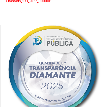
Chamada_133_2022_0000001