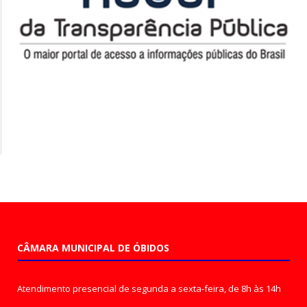
CÂMARA MUNICIPAL DE ÓBIDOS
Atendimento presencial de segunda a sexta-feira, de 8h às 14h