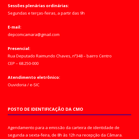
Sessões plenárias ordinárias:
Segundas e terças-feiras, a partir das 9h
E-mail:
depcomcamara@gmail.com
Presencial:
Rua Deputado Raimundo Chaves, nº348 – bairro Centro
CEP – 68.250-000
Atendimento eletrônico:
Ouvidoria
/
e-SIC
POSTO DE IDENTIFICAÇÃO DA CMO
Agendamento para a emissão da carteira de identidade de
segunda a sexta-feira, de 8h às 12h na recepção da Câmara.