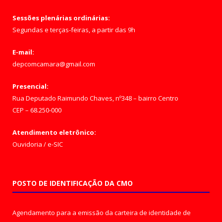
Sessões plenárias ordinárias:
Segundas e terças-feiras, a partir das 9h
E-mail:
depcomcamara@gmail.com
Presencial:
Rua Deputado Raimundo Chaves, nº348 – bairro Centro
CEP – 68.250-000
Atendimento eletrônico:
Ouvidoria
/
e-SIC
POSTO DE IDENTIFICAÇÃO DA CMO
Agendamento para a emissão da carteira de identidade de