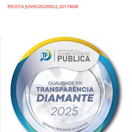
RECEITA JUNHO20230622_20174068