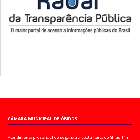
CÂMARA MUNICIPAL DE ÓBIDOS
Atendimento presencial de segunda a sexta-feira, de 8h às 14h