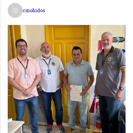
cmobidos