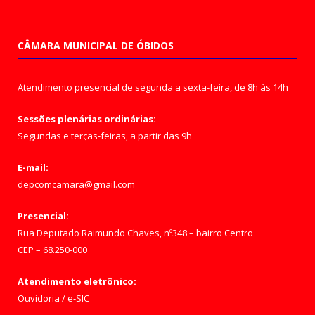
CÂMARA MUNICIPAL DE ÓBIDOS
Atendimento presencial de segunda a sexta-feira, de 8h às 14h
Sessões plenárias ordinárias:
Segundas e terças-feiras, a partir das 9h
E-mail:
depcomcamara@gmail.com
Presencial:
Rua Deputado Raimundo Chaves, nº348 – bairro Centro
CEP – 68.250-000
Atendimento eletrônico:
Ouvidoria
/
e-SIC