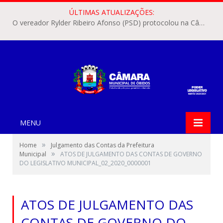
ÚLTIMAS ATUALIZAÇÕES:
O vereador Rylder Ribeiro Afonso (PSD) protocolou na Câmara Municipal de Óbidos o Requerimento nº 346/2026.
MENU
»
Home
Julgamento das Contas da Prefeitura
»
Municipal
ATOS DE JULGAMENTO DAS CONTAS DE GOVERNO
DO LEGISLATIVO MUNICIPAL_02_2020_0000001
ATOS DE JULGAMENTO DAS
CONTAS DE GOVERNO DO