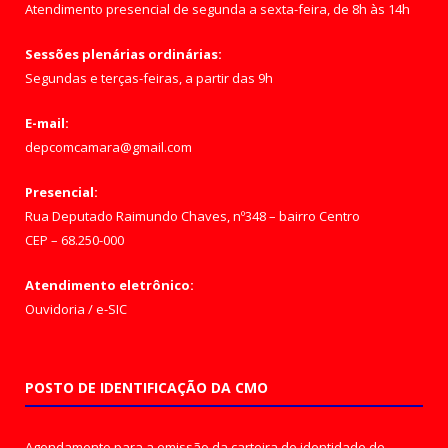
Atendimento presencial de segunda a sexta-feira, de 8h às 14h
Sessões plenárias ordinárias:
Segundas e terças-feiras, a partir das 9h
E-mail:
depcomcamara@gmail.com
Presencial:
Rua Deputado Raimundo Chaves, nº348 – bairro Centro
CEP – 68.250-000
Atendimento eletrônico:
Ouvidoria
/
e-SIC
POSTO DE IDENTIFICAÇÃO DA CMO
Agendamento para a emissão da carteira de identidade de